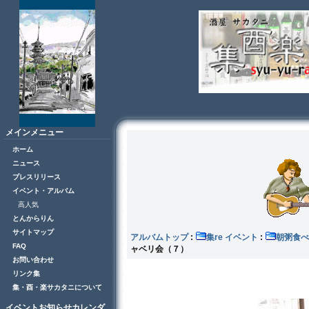
メインメニュー
ホーム
ニュース
プレスリリース
イベント・アルバム
高人気
とんからりん
サイトマップ
アルバムトップ
:
集re イベント
:
朝粥食べ
FAQ
ャベリ会（７）
お問い合わせ
リンク集
集・酉・楽サカタニについて
イベントお知らせカレンダ