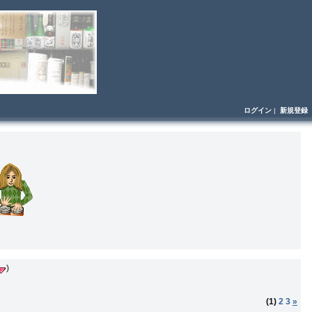
ログイン
|
新規登録
)
(1)
2
3
»