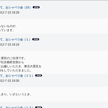
て、おシャベリ会（10）
012-7-15 19:28
5
らないものが、
っています。
て、おシャベリ会（１）
012-7-15 19:16
5
２度目のご出演です。
字社京都府支部から
にお越しいただき、東北大震災を
演をしていただきました。
て、おシャベリ会（１１）
012-7-15 19:30
5
しきり。いざというとき、
て、おシャベリ会（１２）