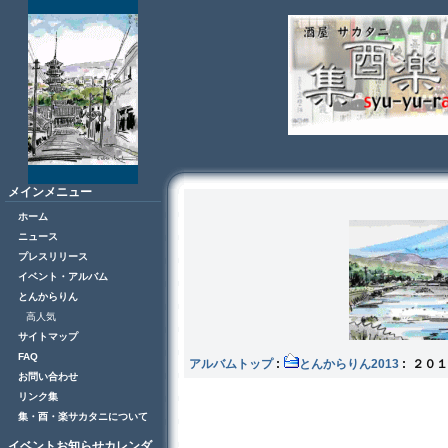
メインメニュー
ホーム
ニュース
プレスリリース
イベント・アルバム
とんからりん
高人気
サイトマップ
FAQ
アルバムトップ
:
とんからりん2013
: ２０１
お問い合わせ
リンク集
集・酉・楽サカタニについて
イベントお知らせカレンダ