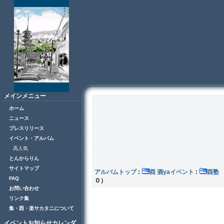
メインメニュー
ホーム
ニュース
プレスリリース
イベント・アルバム
高人気
とんからりん
サイトマップ
アルバムトップ
:
酉 酒yaイベント
:
FAQ
０）
お問い合わせ
リンク集
集・酉・楽サカタニについて
イベントお知らせカレンダ