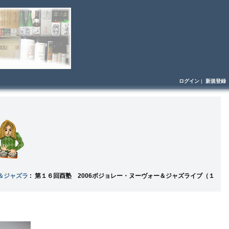
ログイン
|
新規登録
＆ジャズラ
: 第１６回酉塾 2006ボジョレー・ヌーヴォー＆ジャズライブ（１