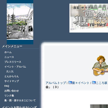
メインメニュー
ホーム
ニュース
プレスリリース
イベント・アルバム
高人気
とんからりん
サイトマップ
アルバムトップ
:
楽々イベント
:
こころ
FAQ
会」（３）
お問い合わせ
リンク集
集・酉・楽サカタニについて
イベントお知らせカレンダ