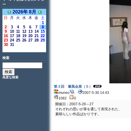
ー
2026年 8月
日
月
火
水
木
金
土
1
2
3
4
5
6
7
8
9
10
11
12
13
14
15
16
17
18
19
20
21
22
23
24
25
26
27
28
29
30
31
＜今日＞
検索
高度な検索
第３回 肇風会展（５）
muneo
2007-5-30 14:43
1082
0
開催日：2007-5-26～27
それぞれの思いが筆を通して表現された、
素晴らしい作品ばかりです。