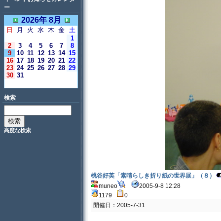
ー
2026年 8月
日
月
火
水
木
金
土
1
2
3
4
5
6
7
8
9
10
11
12
13
14
15
16
17
18
19
20
21
22
23
24
25
26
27
28
29
30
31
＜今日＞
検索
高度な検索
桃谷好英「素晴らしき折り紙の世界展」（８）
muneo
2005-9-8 12:28
1179
0
開催日：2005-7-31