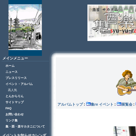
メインメニュー
ホーム
ニュース
プレスリリース
イベント・アルバム
高人気
とんからりん
サイトマップ
アルバムトップ
:
集re イベント
:
展覧会
:
FAQ
お問い合わせ
リンク集
集・酉・楽サカタニについて
イベントお知らせカレンダ