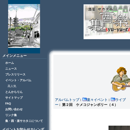
メインメニュー
ホーム
ニュース
プレスリリース
イベント・アルバム
高人気
とんからりん
サイトマップ
アルバムトップ
:
楽々イベント
:
ラ
FAQ
ー
: 第２回 ケメコジャンボリー（４）
お問い合わせ
リンク集
集・酉・楽サカタニについて
イベントお知らせカレンダ