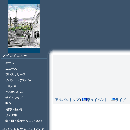
メインメニュー
ホーム
ニュース
プレスリリース
イベント・アルバム
高人気
とんからりん
サイトマップ
アルバムトップ
:
楽々イベント
:
ラ
FAQ
お問い合わせ
リンク集
集・酉・楽サカタニについて
イベントお知らせカレンダ