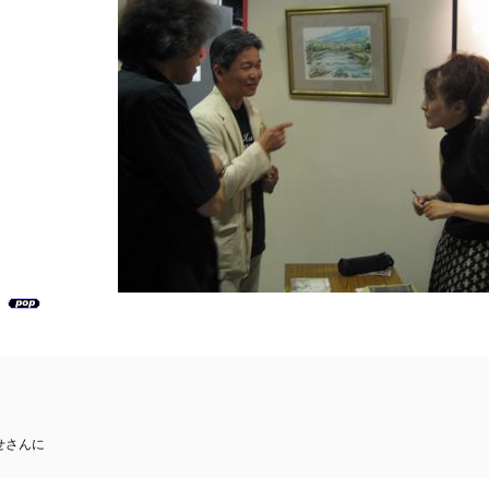
）
せさんに