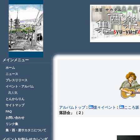
メインメニュー
ホーム
ニュース
プレスリリース
イベント・アルバム
高人気
とんからりん
サイトマップ
アルバムトップ
:
楽々イベント
:
こころ
FAQ
落語会」（２）
お問い合わせ
リンク集
集・酉・楽サカタニについて
イベントお知らせカレンダ