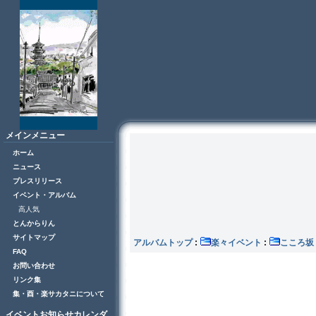
メインメニュー
ホーム
ニュース
プレスリリース
イベント・アルバム
高人気
とんからりん
サイトマップ
アルバムトップ
:
楽々イベント
:
こころ
FAQ
お問い合わせ
リンク集
集・酉・楽サカタニについて
イベントお知らせカレンダ