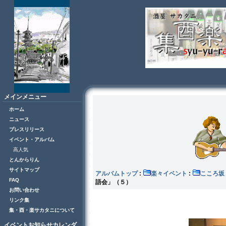
メインメニュー
ホーム
ニュース
プレスリリース
イベント・アルバム
高人気
とんからりん
サイトマップ
アルバムトップ
:
楽々イベント
:
こころ
FAQ
語会」（５）
お問い合わせ
リンク集
集・酉・楽サカタニについて
イベントお知らせカレンダ