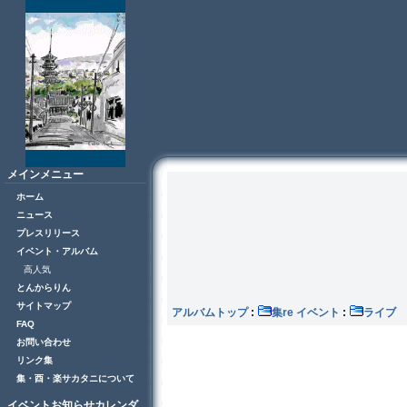
メインメニュー
ホーム
ニュース
プレスリリース
イベント・アルバム
高人気
とんからりん
サイトマップ
アルバムトップ
:
集re イベント
:
ラ
FAQ
お問い合わせ
リンク集
集・酉・楽サカタニについて
イベントお知らせカレンダ