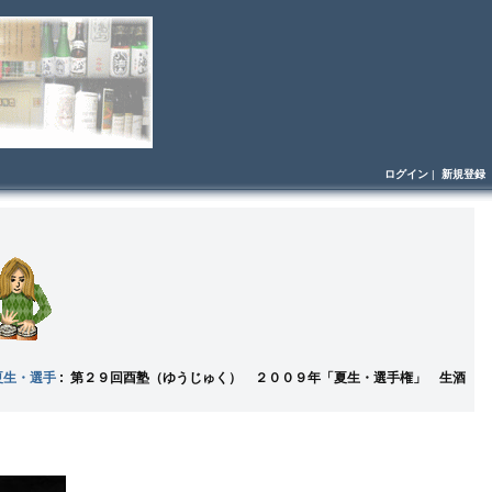
ログイン
|
新規登録
夏生・選手
: 第２９回酉塾（ゆうじゅく） ２００９年「夏生・選手権」 生酒