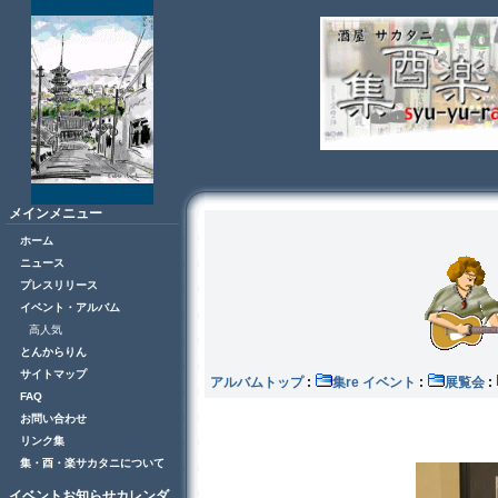
メインメニュー
ホーム
ニュース
プレスリリース
イベント・アルバム
高人気
とんからりん
サイトマップ
アルバムトップ
:
集re イベント
:
展覧会
:
FAQ
お問い合わせ
リンク集
集・酉・楽サカタニについて
イベントお知らせカレンダ