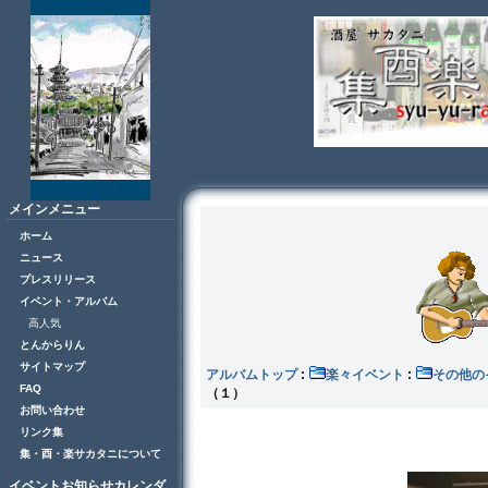
メインメニュー
ホーム
ニュース
プレスリリース
イベント・アルバム
高人気
とんからりん
サイトマップ
アルバムトップ
:
楽々イベント
:
その
FAQ
（１）
お問い合わせ
リンク集
集・酉・楽サカタニについて
イベントお知らせカレンダ