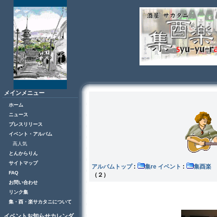
メインメニュー
ホーム
ニュース
プレスリリース
イベント・アルバム
高人気
とんからりん
サイトマップ
アルバムトップ
:
集re イベント
:
集酉
FAQ
（２）
お問い合わせ
リンク集
集・酉・楽サカタニについて
イベントお知らせカレンダ