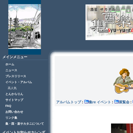
メインメニュー
ホーム
ニュース
プレスリリース
イベント・アルバム
高人気
とんからりん
サイトマップ
アルバムトップ
:
集re イベント
:
展覧会
:
FAQ
お問い合わせ
リンク集
集・酉・楽サカタニについて
イベントお知らせカレンダ