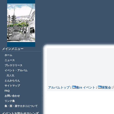
メインメニュー
ホーム
ニュース
プレスリリース
イベント・アルバム
高人気
とんからりん
サイトマップ
アルバムトップ
:
集re イベント
:
展覧会
:
FAQ
お問い合わせ
リンク集
集・酉・楽サカタニについて
イベントお知らせカレンダ