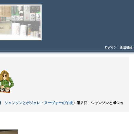
ログイン
|
新規登録
回 シャンソンとボジョレ・ヌーヴォーの午後
: 第２回 シャンソンとボジョ