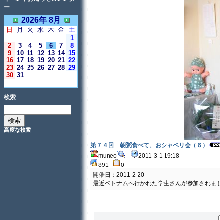
ー
2026年 8月
日
月
火
水
木
金
土
1
2
3
4
5
6
7
8
9
10
11
12
13
14
15
16
17
18
19
20
21
22
23
24
25
26
27
28
29
30
31
＜今日＞
検索
高度な検索
第７４回 朝粥食べて、おシャベリ会（６）
muneo
2011-3-1 19:18
891
0
開催日：2011-2-20
最近ベトナムへ行かれた学生さんが参加されま