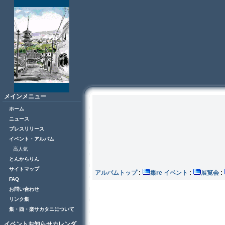
メインメニュー
ホーム
ニュース
プレスリリース
イベント・アルバム
高人気
とんからりん
サイトマップ
アルバムトップ
:
集re イベント
:
展覧会
:
FAQ
お問い合わせ
リンク集
集・酉・楽サカタニについて
イベントお知らせカレンダ