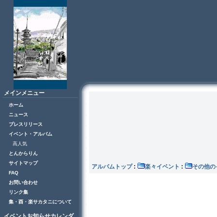
メインメニュー
ホーム
ニュース
プレスリリース
イベント・アルバム
高人気
とんからりん
サイトマップ
アルバムトップ
:
楽々イベント
:
その
FAQ
お問い合わせ
リンク集
集・酉・楽サカタニについて
イベントお知らせカレンダ