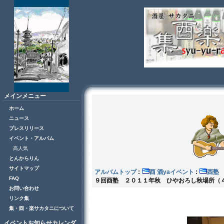
メインメニュー
ホーム
ニュース
プレスリリース
イベント・アルバム
高人気
とんからりん
サイトマップ
アルバムトップ
:
酉 酒yaイベント
:
FAQ
９回酉塾 ２０１１年秋 ひやおろし秋場所（
お問い合わせ
リンク集
集・酉・楽サカタニについて
イベントお知らせカレンダ