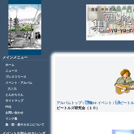
メインメニュー
ホーム
ニュース
プレスリリース
イベント・アルバム
高人気
とんからりん
サイトマップ
アルバムトップ
:
集re イベント
:
ビート
FAQ
ビートルズ研究会（１０）
お問い合わせ
リンク集
集・酉・楽サカタニについて
イベントお知らせカレンダ