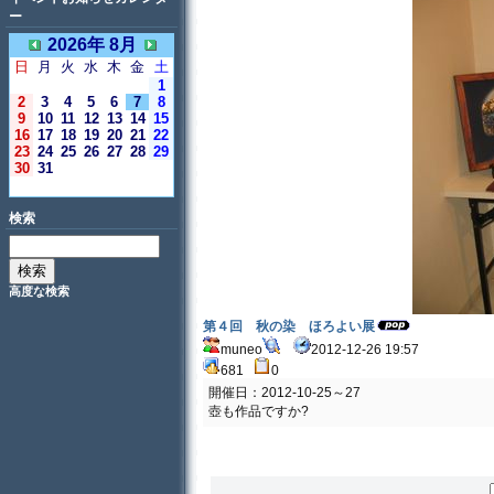
ー
2026年 8月
日
月
火
水
木
金
土
1
2
3
4
5
6
7
8
9
10
11
12
13
14
15
16
17
18
19
20
21
22
23
24
25
26
27
28
29
30
31
＜今日＞
検索
高度な検索
第４回 秋の染 ほろよい展
muneo
2012-12-26 19:57
681
0
開催日：2012-10-25～27
壺も作品ですか?