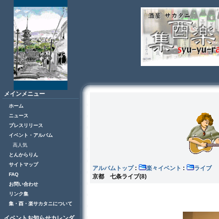
メインメニュー
ホーム
ニュース
プレスリリース
イベント・アルバム
高人気
とんからりん
サイトマップ
アルバムトップ
:
楽々イベント
:
ラ
FAQ
京都 七条ライブ(8)
お問い合わせ
リンク集
集・酉・楽サカタニについて
イベントお知らせカレンダ