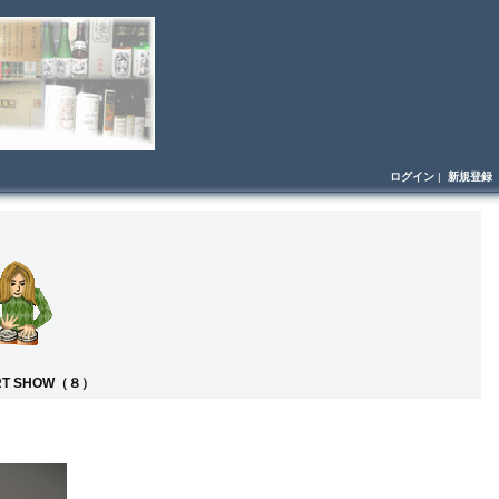
ログイン
|
新規登録
RT SHOW（８）