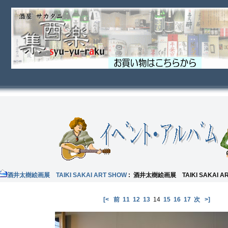
酒井太樹絵画展 TAIKI SAKAI ART SHOW
: 酒井太樹絵画展 TAIKI SAKAI A
[<
前
11
12
13
14
15
16
17
次
>]