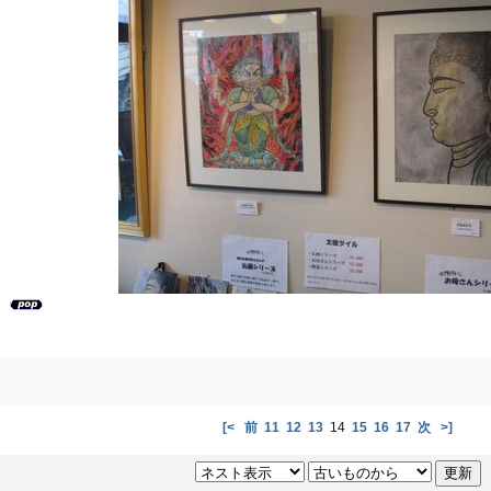
）
[<
前
11
12
13
14
15
16
17
次
>]