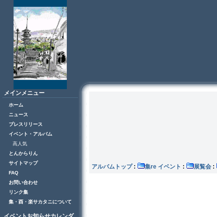
メインメニュー
ホーム
ニュース
プレスリリース
イベント・アルバム
高人気
とんからりん
サイトマップ
アルバムトップ
:
集re イベント
:
展覧会
:
FAQ
お問い合わせ
リンク集
集・酉・楽サカタニについて
イベントお知らせカレンダ