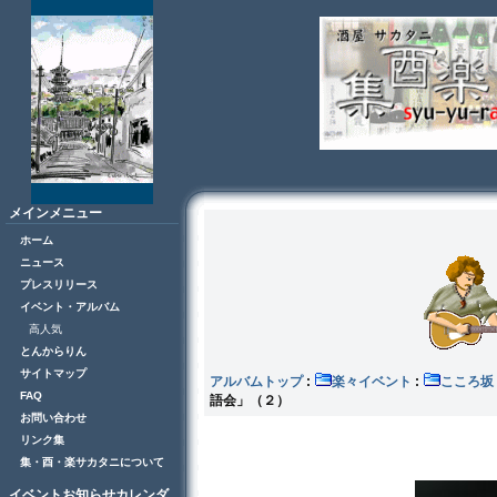
メインメニュー
ホーム
ニュース
プレスリリース
イベント・アルバム
高人気
とんからりん
サイトマップ
アルバムトップ
:
楽々イベント
:
こころ
FAQ
語会」（２）
お問い合わせ
リンク集
集・酉・楽サカタニについて
イベントお知らせカレンダ