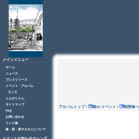
メインメニュー
ホーム
ニュース
プレスリリース
イベント・アルバム
高人気
とんからりん
サイトマップ
アルバムトップ
:
集re イベント
:
朝粥食べ
FAQ
お問い合わせ
リンク集
集・酉・楽サカタニについて
イベントお知らせカレンダ