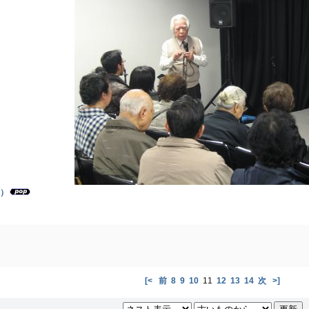
）
[<
前
8
9
10
11
12
13
14
次
>]