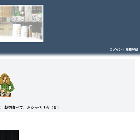
ログイン
|
新規登録
念 朝粥食べて、おシャベリ会（５）