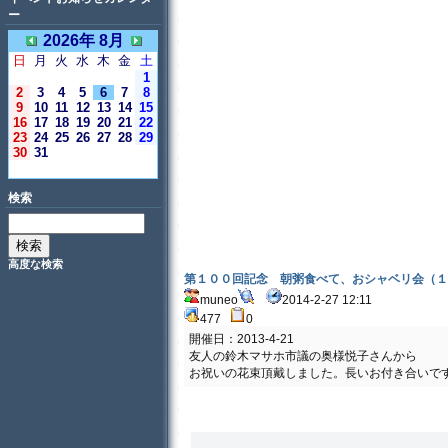
ー
2026年 8月
日
月
火
水
木
金
土
1
2
3
4
5
6
7
8
9
10
11
12
13
14
15
16
17
18
19
20
21
22
23
24
25
26
27
28
29
30
31
＜今日＞
検索
高度な検索
第１００回記念 朝粥食べて、おシャベリ会（１
muneo
2014-2-27 12:11
477
0
開催日：2013-4-21
友人の鈴木マサホ市議の奥様悦子さんから
お祝いの花束頂戴しました。長いお付き合いで