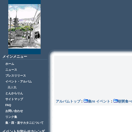
メインメニュー
ホーム
ニュース
プレスリリース
イベント・アルバム
高人気
とんからりん
サイトマップ
アルバムトップ
:
集re イベント
:
朝粥食べ
FAQ
お問い合わせ
リンク集
集・酉・楽サカタニについて
イベントお知らせカレンダ