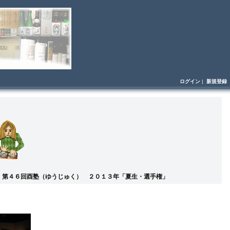
ログイン
|
新規登録
: 第４６回酉塾（ゆうじゅく） ２０１３年「夏生・選手権」