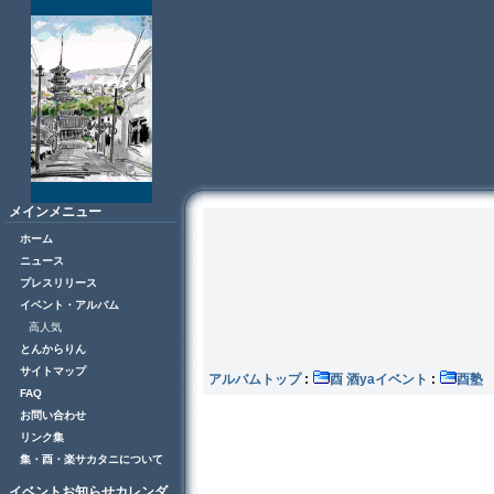
メインメニュー
ホーム
ニュース
プレスリリース
イベント・アルバム
高人気
とんからりん
サイトマップ
アルバムトップ
:
酉 酒yaイベント
:
FAQ
お問い合わせ
リンク集
集・酉・楽サカタニについて
イベントお知らせカレンダ