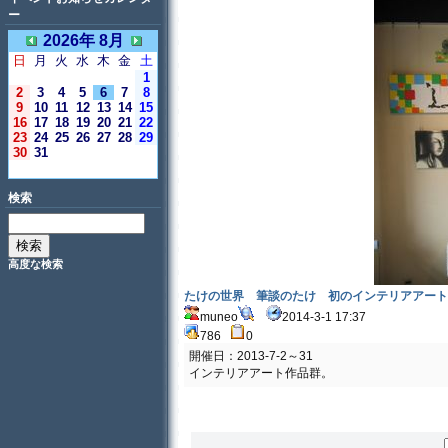
ー
2026年 8月
日
月
火
水
木
金
土
1
2
3
4
5
6
7
8
9
10
11
12
13
14
15
16
17
18
19
20
21
22
23
24
25
26
27
28
29
30
31
＜今日＞
検索
高度な検索
たけの世界 筆談のたけ 初のインテリアアート
muneo
2014-3-1 17:37
786
0
開催日：2013-7-2～31
インテリアアート作品群。