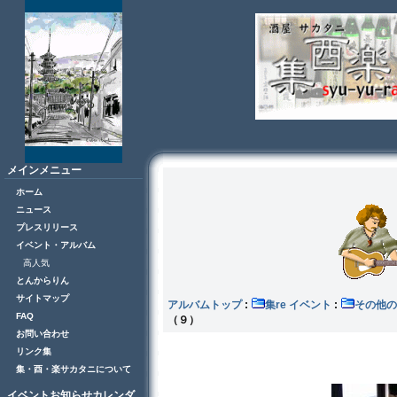
メインメニュー
ホーム
ニュース
プレスリリース
イベント・アルバム
高人気
とんからりん
サイトマップ
アルバムトップ
:
集re イベント
:
その
FAQ
（９）
お問い合わせ
リンク集
集・酉・楽サカタニについて
イベントお知らせカレンダ