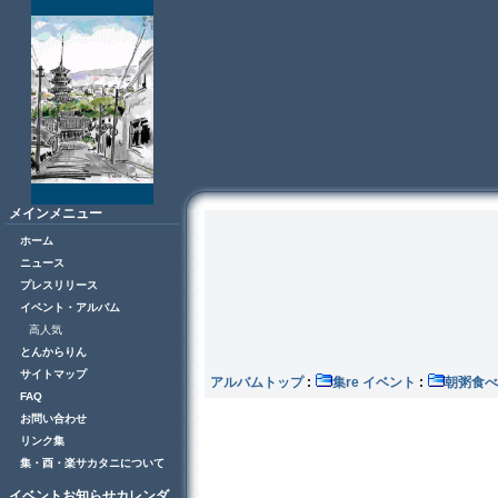
メインメニュー
ホーム
ニュース
プレスリリース
イベント・アルバム
高人気
とんからりん
サイトマップ
アルバムトップ
:
集re イベント
:
朝粥食べ
FAQ
お問い合わせ
リンク集
集・酉・楽サカタニについて
イベントお知らせカレンダ