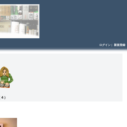
ログイン
|
新規登録
（４）