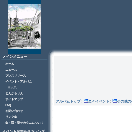
メインメニュー
ホーム
ニュース
プレスリリース
イベント・アルバム
高人気
とんからりん
サイトマップ
アルバムトップ
:
楽々イベント
:
その
FAQ
お問い合わせ
リンク集
集・酉・楽サカタニについて
イベントお知らせカレンダ