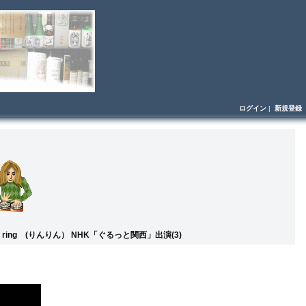
ログイン
|
新規登録
ng ring (りんりん） NHK「ぐるっと関西」出演(3)