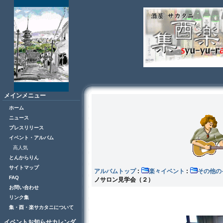
メインメニュー
ホーム
ニュース
プレスリリース
イベント・アルバム
高人気
とんからりん
サイトマップ
アルバムトップ
:
楽々イベント
:
その
FAQ
ノサロン見学会（２）
お問い合わせ
リンク集
集・酉・楽サカタニについて
イベントお知らせカレンダ