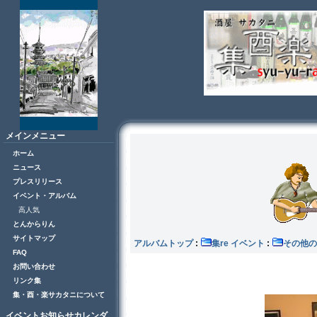
メインメニュー
ホーム
ニュース
プレスリリース
イベント・アルバム
高人気
とんからりん
サイトマップ
アルバムトップ
:
集re イベント
:
その
FAQ
お問い合わせ
リンク集
集・酉・楽サカタニについて
イベントお知らせカレンダ