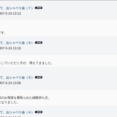
て、おシャベリ会（７）
007-5-24 13:13
0
。
です。
て、おシャベリ会（６）
007-5-24 13:10
0
をしていただく方が、増えてきました。
て、おシャベリ会（５）
007-5-24 13:06
0
様のお母様を看取られた経験持ち主。
になりました。
て、おシャベリ会（４）