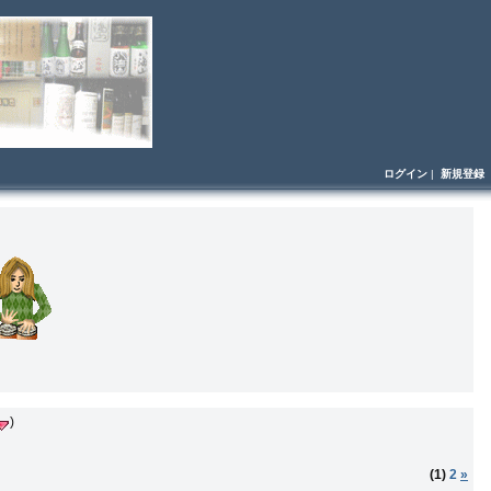
ログイン
|
新規登録
)
(1)
2
»