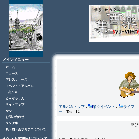
メインメニュー
ホーム
ニュース
プレスリリース
イベント・アルバム
高人気
とんからりん
サイトマップ
アルバムトップ
:
楽々イベント
:
ラ
FAQ
ー
:
Total:14
お問い合わせ
リンク集
並び
集・酉・楽サカタニについて
イベントお知らせカレンダ