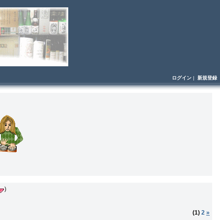
ログイン
|
新規登録
)
(1)
2
»