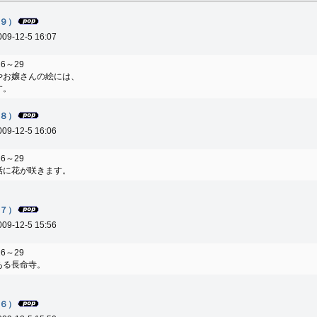
９）
009-12-5 16:07
26～29
やお嬢さんの絵には、
す。
８）
009-12-5 16:06
26～29
話に花が咲きます。
７）
009-12-5 15:56
26～29
ある長命寺。
６）