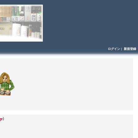
ログイン
|
新規登録
)