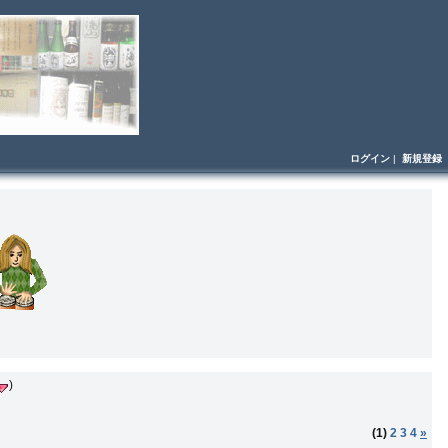
ログイン
|
新規登録
)
(1)
2
3
4
»