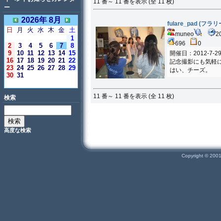
11 番～ 11 番を表示 (全 11 枚)
ー
2026年 8月
fulare_pad (
日
月
火
水
木
金
土
muneo
2
1
696
0
2
3
4
5
6
7
8
9
10
11
12
13
14
15
開催日：2012-7-2
16
17
18
19
20
21
22
記念撮影にも気軽
23
24
25
26
27
28
29
はい、チーズ。
30
31
＜今日＞
11 番～ 11 番を表示 (全 11 枚)
検索
高度な検索
Copyright © 200