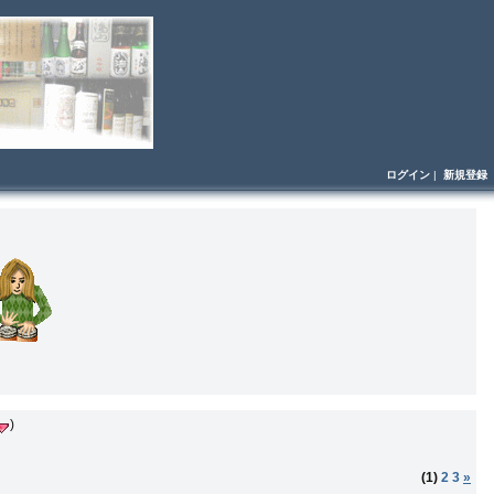
ログイン
|
新規登録
)
(1)
2
3
»