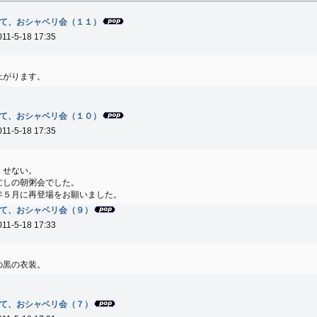
て、おシャベリ会（１１）
011-5-18 17:35
5
上がります。
て、おシャベリ会（１０）
011-5-18 17:35
5
くせない。
忙しの朝粥会でした。
年５月に再登場をお願いました。
て、おシャベリ会（９）
011-5-18 17:33
5
の黒の衣装。
て、おシャベリ会（７）