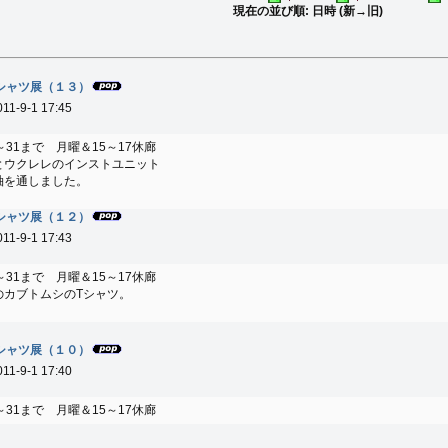
現在の並び順: 日時 (新→旧)
シャツ展（１３）
011-9-1 17:45
1～31まで 月曜＆15～17休廊
とウクレレのインストユニット
袖を通しました。
シャツ展（１２）
011-9-1 17:43
1～31まで 月曜＆15～17休廊
のカブトムシのTシャツ。
シャツ展（１０）
011-9-1 17:40
1～31まで 月曜＆15～17休廊