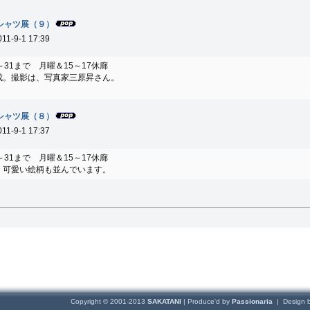
シャツ展（９）
011-9-1 17:39
1～31まで 月曜＆15～17休廊
成。撮影は、写真家三原昇さん。
シャツ展（８）
011-9-1 17:37
1～31まで 月曜＆15～17休廊
、可愛い絵柄も並んでいます。
Copyright © 2001-2013
SAKATANI
| Produce'd by
Passionaria
| Design 