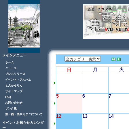
メインメニュー
ホーム
ニュース
日
月
火
プレスリリース
イベント・アルバム
とんからりん
サイトマップ
5
6
7
FAQ
お問い合わせ
リンク集
集・酉・楽サカタニについて
12
13
14
イベントお知らせカレンダ
ー