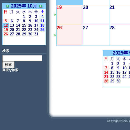
2025年 10月
19
20
21
日
月
火
水
木
金
土
1
2
3
4
5
6
7
8
9
10
11
12
13
14
15
16
17
18
26
27
28
19
20
21
22
23
24
25
26
27
28
29
30
31
＜今日＞
検索
2025年
日
月
火
水
1
2
3
7
8
9
10
高度な検索
14
15
16
17
21
22
23
24
28
29
30
Copyright © 200