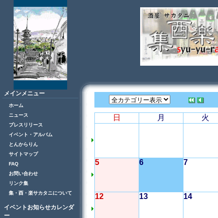
メインメニュー
ホーム
ニュース
日
月
火
プレスリリース
イベント・アルバム
とんからりん
サイトマップ
5
6
7
FAQ
お問い合わせ
リンク集
集・酉・楽サカタニについて
12
13
14
イベントお知らせカレンダ
ー