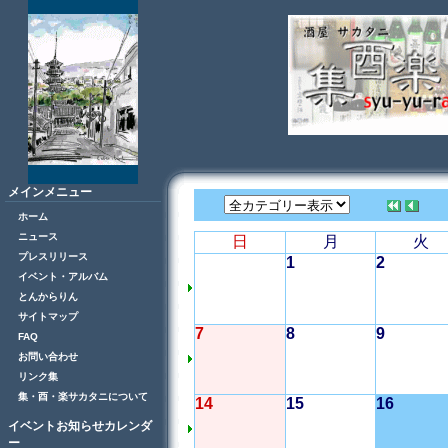
メインメニュー
ホーム
ニュース
日
月
火
プレスリリース
1
2
イベント・アルバム
とんからりん
サイトマップ
7
8
9
FAQ
お問い合わせ
リンク集
集・酉・楽サカタニについて
14
15
16
イベントお知らせカレンダ
ー