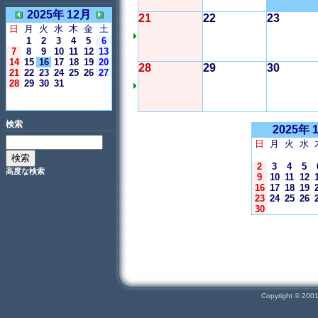
2025年 12月
21
22
23
日
月
火
水
木
金
土
1
2
3
4
5
6
7
8
9
10
11
12
13
14
15
16
17
18
19
20
28
29
30
21
22
23
24
25
26
27
28
29
30
31
＜今日＞
検索
2025年 
日
月
火
水
2
3
4
5
高度な検索
9
10
11
12
16
17
18
19
23
24
25
26
30
Copyright © 200